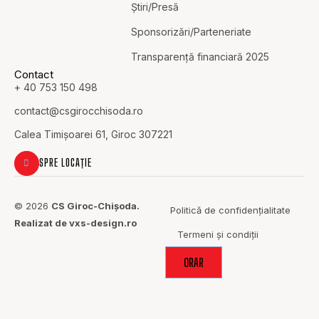
Știri/Presă
Sponsorizări/Parteneriate
Transparență financiară 2025
Contact
+ 40 753 150 498
contact@c
sgirocchisoda.ro
Calea Timișoarei 61, Giroc 307221
SPRE LOCAȚIE
© 2026
CS Giroc-Chișoda.
Politică de confidențialitate
Realizat de vxs-design.ro
Termeni și condiții
ORAR
ACOLO UNDE
SPORTUL
ADUCE OAMENII
ÎMPREUNĂ.