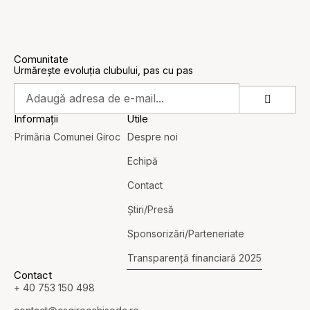
Comunitate
Urmărește evoluția clubului, pas cu pas
Informații
Utile
Primăria Comunei Giroc
Despre noi
Echipă
Contact
Știri/Presă
Sponsorizări/Parteneriate
Transparență financiară 2025
Contact
+ 40 753 150 498