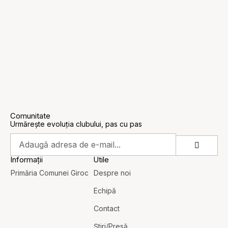
Comunitate
Urmărește evoluția clubului, pas cu pas
Informații
Utile
Primăria Comunei Giroc
Despre noi
Echipă
Contact
Știri/Presă